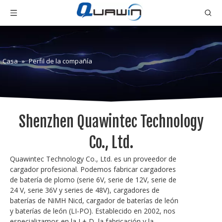
Casa
»
Perfil de la compañía
Shenzhen Quawintec Technology
Co., Ltd.
Quawintec Technology Co., Ltd. es un proveedor de
cargador profesional. Podemos fabricar cargadores
de batería de plomo (serie 6V, serie de 12V, serie de
24 V, serie 36V y series de 48V), cargadores de
baterías de NiMH Nicd, cargador de baterías de león
y baterías de león (LI-PO). Establecido en 2002, nos
especializamos en la I + D, la fabricación y la