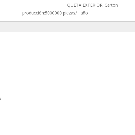
QUETA EXTERIOR: Carton
producción:
5000000 piezas/1 año
a