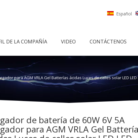
Español
FIL DE LA COMPAÑÍA
VIDEO
CONTÁCTENOS
rgador para AGM VRLA Gel Batterías ácidas Luces de calles solar LED LE
gador de batería de 60W 6V 5A
gador para AGM VRLA Gel Batterí